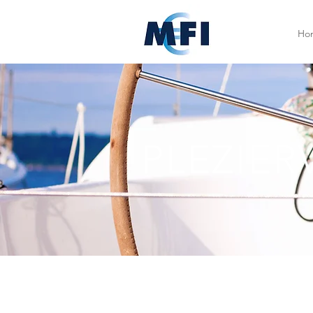
Ho
PLEZIER