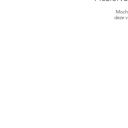
Mocht
deze v