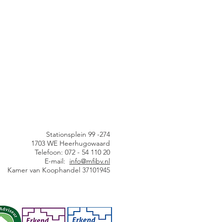
Stationsplein 99 -274
1703 WE Heerhugowaard
Telefoon: 072 - 54 110 20
E-mail:
info@mfibv.nl
Kamer van Koophandel 37101945