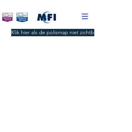
Klik hier als de polismap niet zichtbaar is.