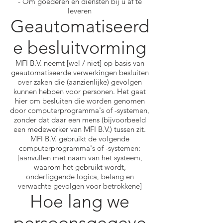
- Om goederen en diensten bij u af te
leveren
Geautomatiseerd
e besluitvorming
MFI B.V. neemt [wel / niet] op basis van
geautomatiseerde verwerkingen besluiten
over zaken die (aanzienlijke) gevolgen
kunnen hebben voor personen. Het gaat
hier om besluiten die worden genomen
door computerprogramma's of -systemen,
zonder dat daar een mens (bijvoorbeeld
een medewerker van MFI B.V.) tussen zit.
MFI B.V. gebruikt de volgende
computerprogramma's of -systemen:
[aanvullen met naam van het systeem,
waarom het gebruikt wordt,
onderliggende logica, belang en
verwachte gevolgen voor betrokkene]
Hoe lang we
persoonsgegeve