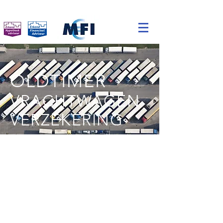
OLDTIMER
VRACHTWAGEN
VERZEKERING