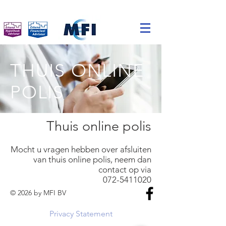
THUIS ONLINE
POLIS
Thuis online polis
Mocht u vragen hebben over afsluiten
van thuis online polis, neem dan
contact op via
072-5411020
© 2026 by MFI BV
Privacy Statement