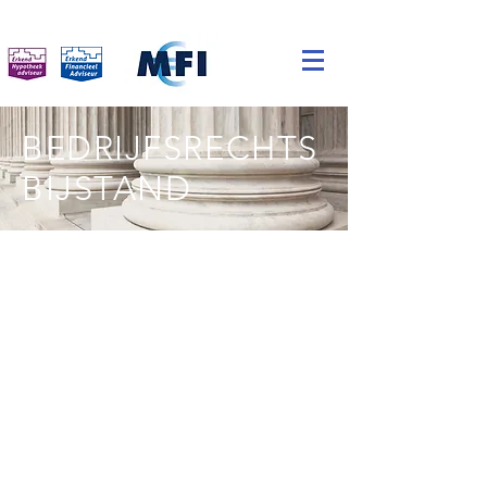
BEDRIJFSRECHTS
BIJSTAND