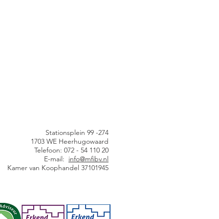
Stationsplein 99 -274
1703 WE Heerhugowaard
Telefoon: 072 - 54 110 20
E-mail:
info@mfibv.nl
Kamer van Koophandel 37101945